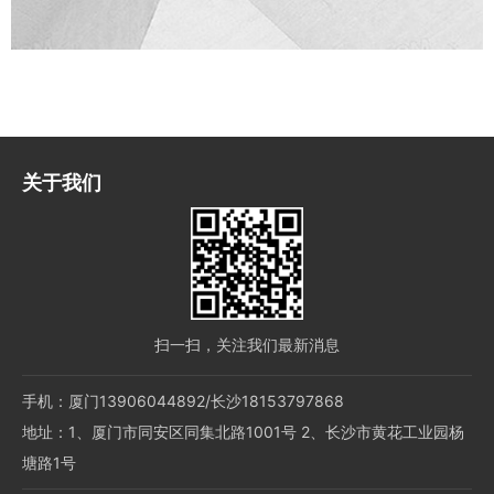
关于我们
扫一扫，关注我们最新消息
手机：厦门13906044892/长沙18153797868
地址：1、厦门市同安区同集北路1001号 2、长沙市黄花工业园杨
塘路1号