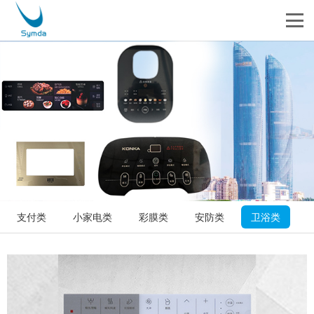
支付类
小家电类
彩膜类
安防类
卫浴类